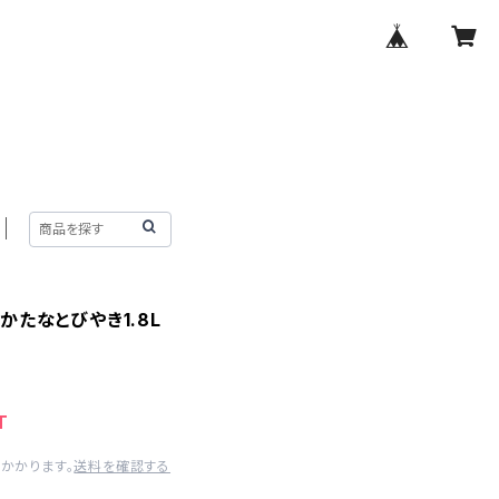
かたなとびやき1.8L
T
かかります。
送料を確認する