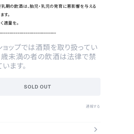
授乳期の飲酒は、胎児・乳児の発育に悪影響を与える
ます。
く適量を。
____________________________
ショップでは酒類を取り扱ってい
20歳未満の者の飲酒は法律で禁
ています。
SOLD OUT
通報する