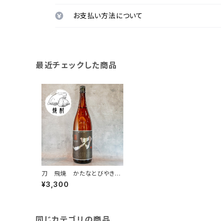
お支払い方法について
最近チェックした商品
刀 飛焼 かたなとびやき1.
8L
¥3,300
同じカテゴリの商品