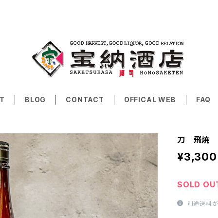
T
BLOG
CONTACT
OFFICAL WEB
FAQ
刀 飛焼 
¥3,300
SOLD OU
別途送料が