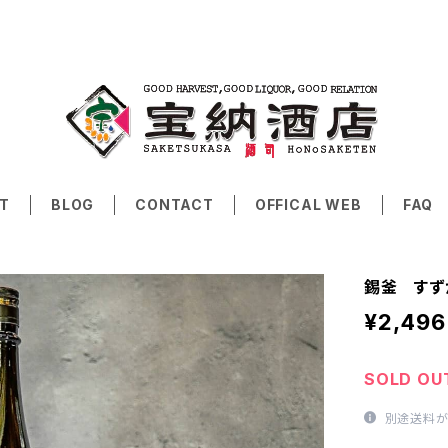
T
BLOG
CONTACT
OFFICAL WEB
FAQ
錫釜 すずが
¥2,496
SOLD OU
別途送料が