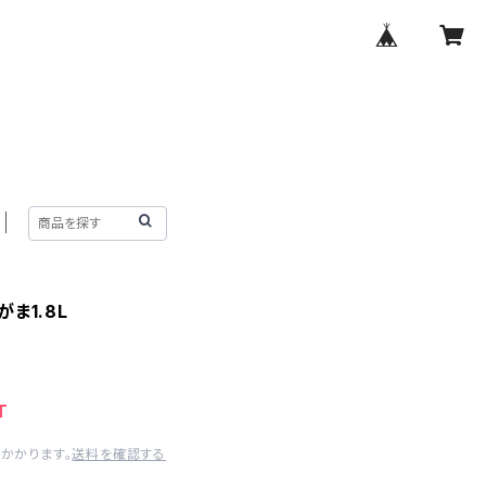
ま1.8L
T
かかります。
送料を確認する