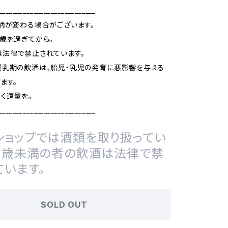
____________________________
柄が変わる場合がございます。
歳を過ぎてから。
法律で禁止されています。
授乳期の飲酒は、胎児・乳児の発育に悪影響を与える
ます。
く適量を。
____________________________
ショップでは酒類を取り扱ってい
20歳未満の者の飲酒は法律で禁
ています。
SOLD OUT