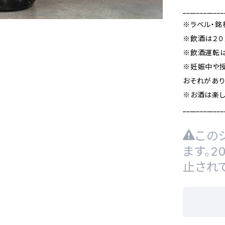
____________
※ラベル・銘
※飲酒は２０
※飲酒運転は
※妊娠中や
おそれがあり
※お酒は楽し
____________
この
ます。
止され